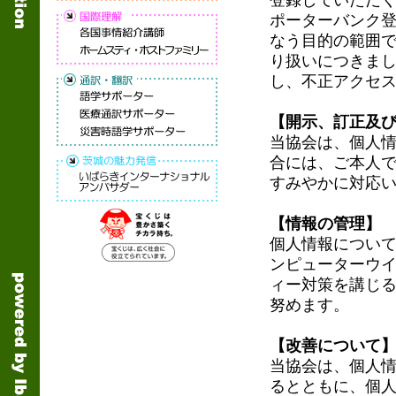
登録していただ
ポーターバンク
なう目的の範囲
り扱いにつきま
し、不正アクセ
【開示、訂正及
当協会は、個人
合には、ご本人
すみやかに対応
【情報の管理】
個人情報につい
ンピューターウ
ィー対策を講じ
努めます。
【改善について
当協会は、個人
るとともに、個