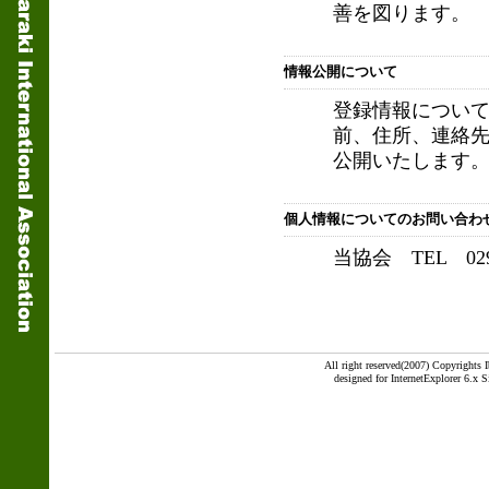
善を図ります。
情報公開について
登録情報につい
前、住所、連絡
公開いたします
個人情報についてのお問い合わ
当協会 TEL 029-24
All right reserved(2007) Copyrights I
designed for InternetExplorer 6.x 