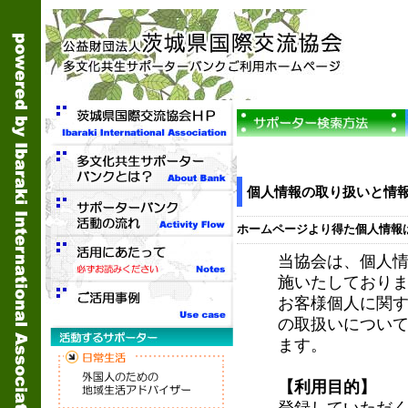
個人情報の取り扱いと情
ホームページより得た個人情報
当協会は、個人
施いたしており
お客様個人に関
の取扱いについ
ます。
【利用目的】